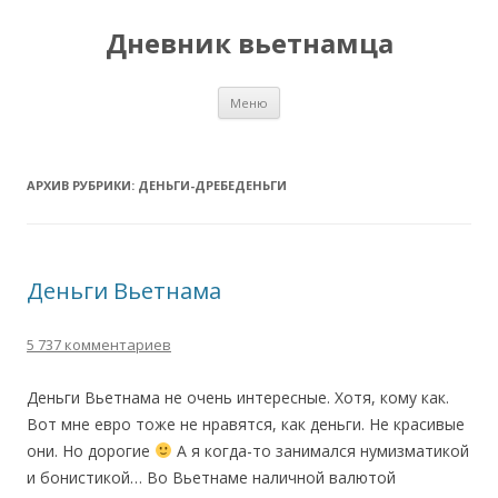
Дневник вьетнамца
Перейти к содержимому
Меню
АРХИВ РУБРИКИ:
ДЕНЬГИ-ДРЕБЕДЕНЬГИ
Деньги Вьетнама
5 737 комментариев
Деньги Вьетнама не очень интересные. Хотя, кому как.
Вот мне евро тоже не нравятся, как деньги. Не красивые
они. Но дорогие
А я когда-то занимался нумизматикой
и бонистикой… Во Вьетнаме наличной валютой