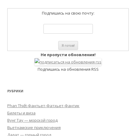
Подпишись на свою почту:
Не пропусти обновления!
Подпишись на обновления RSS
РУБРИКИ
Phan Thiết-Фантьет-Фатхьет-Фантик
Билеты и виза
Вунг Тау — морской город
Вьетнамские приключения
Далат — горный город