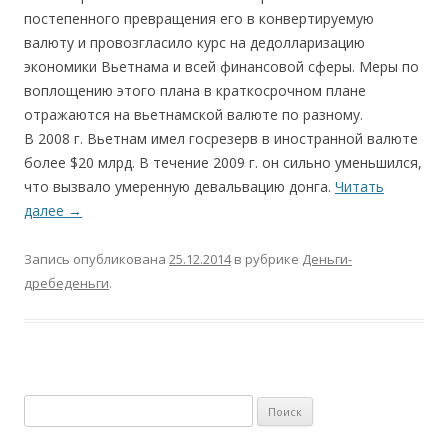
постепенного превращения его в конвертируемую
валюту и провозгласило курс на дедолларизацию
экономики Вьетнама и всей финансовой сферы. Меры по
воплощению этого плана в краткосрочном плане
отражаются на вьетнамской валюте по разному.
В 2008 г. Вьетнам имел госрезерв в иностранной валюте
более $20 млрд. В течение 2009 г. он сильно уменьшился,
что вызвало умеренную девальвацию донга.
Читать
далее
→
Запись опубликована
25.12.2014
в рубрике
Деньги-
дребеденьги
.
Найти: