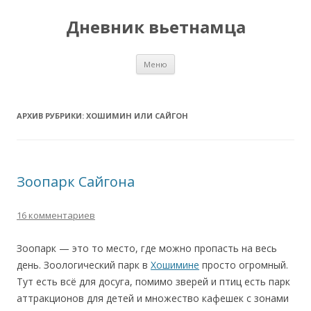
Дневник вьетнамца
Перейти к содержимому
Меню
АРХИВ РУБРИКИ:
ХОШИМИН ИЛИ САЙГОН
Зоопарк Сайгона
16 комментариев
Зоопарк — это то место, где можно пропасть на весь
день. Зоологический парк в
Хошимине
просто огромный.
Тут есть всё для досуга, помимо зверей и птиц есть парк
аттракционов для детей и множество кафешек с зонами