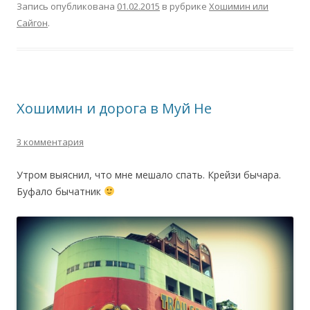
Запись опубликована
01.02.2015
в рубрике
Хошимин или
Сайгон
.
Хошимин и дорога в Муй Не
3 комментария
Утром выяснил, что мне мешало спать. Крейзи бычара.
Буфало бычатник