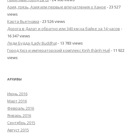
Азия, грязь, Азия или первые впечатления о Ханое
- 23 527
views
Карта Вьетнама
- 23 526 views
Дорога в Далат и обратно или 340 км на байке за 14 часов
-
16 347 views
Леди Будда (Lady Buddha)
- 13 783 views
Город Хюэ и императорский комплекс Kinh thành Huế
- 11 922
views
АРХИВЫ
Июнь 2016
Март 2016
Февраль 2016
Январь 2016
Сентябрь 2015
Август 2015