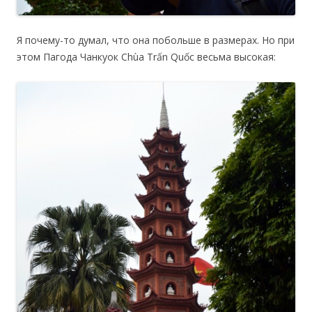
Я почему-то думал, что она побольше в размерах. Но при
этом Пагода Чанкуок Chùa Trấn Quốc весьма высокая: