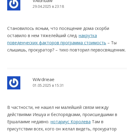
VAldriuaw
29.04.2025 в 23:18
Становилось ясным, что посещение дома скорби
оставило в нем тяжелейший след.
накрутка
поведенческих факторов программа стоимость
– Ты
слышишь, прокуратор? – тихо повторил первосвященник.
WArdrieae
01.05.2025 в 15:31
В частности, не нашел ни малейшей связи между
действиями Иешуа и беспорядками, происшедшими в
Ершалаиме недавно.
нотариус Королева
Там в
присутствии всех, кого он желал видеть, прокуратор