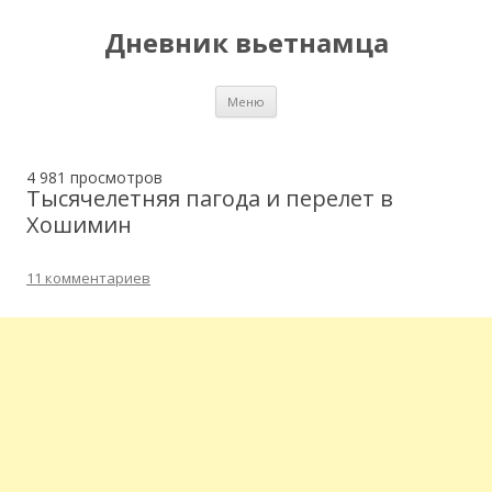
Дневник вьетнамца
Перейти к содержимому
Меню
4 981 просмотров
Тысячелетняя пагода и перелет в
Хошимин
11 комментариев