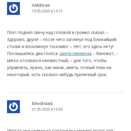
XAldrirae
19.05.2025 в 13:15
Поэт поднял свечу над головой и громко сказал: –
Здорово, други! – после чего заглянул под ближайший
столик и воскликнул тоскливо: – Нет, его здесь нету!
Послышались два голоса.
центр перевода
– Виноват, –
мягко отозвался неизвестный, – для того, чтобы
управлять, нужно, как-никак, иметь точный план на
некоторый, хоть сколько-нибудь приличный срок.
BAvdriaad
21.05.2025 в 16:30
Иногда она сидела на корточках у нижних полок или