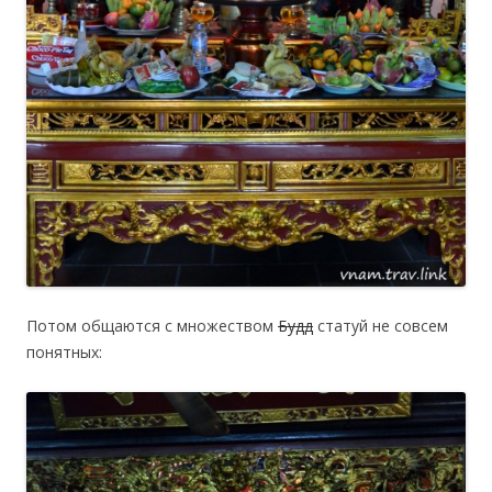
Потом общаются с множеством
Будд
статуй не совсем
понятных: