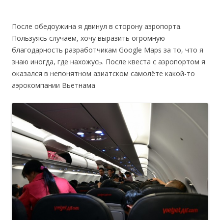
После обедоужина я двинул в сторону аэропорта.
Пользуясь случаем, хочу выразить огромную
благодарность разработчикам Google Maps за то, что я
знаю иногда, где нахожусь. После квеста с аэропортом я
оказался в непонятном азиатском самолёте какой-то
аэрокомпании Вьетнама