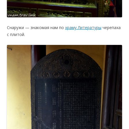
Снаружи — знакомая нам по
храму Литературы
черепаха
с плитой.