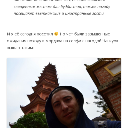
священным местом для буддистов, также пагоду
посещают вьетнамские и иностранные гости.
И я её сегодня посетил
Но чет были завышенные
ожидания походу и мордаха на селфи с пагодой Чанкуок
вышло таким: