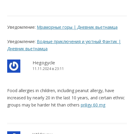
Уведомление:
Мраморные горы | Дневник вьетнамца
Уведомление:
Водные приключения и уютный Фантик |
Дневник вьетнамца
Hegogycle
11.11.2024 в 23:11
Food allergies in children, including peanut allergy, have
increased by nearly 20 in the last 10 years, and certain ethnic
groups may be harder hit than others
priligy 60 mg