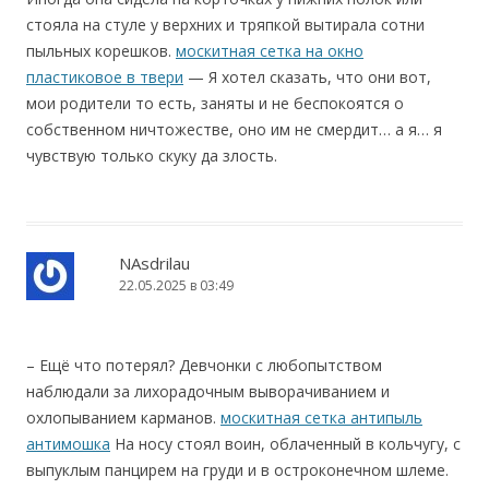
стояла на стуле у верхних и тряпкой вытирала сотни
пыльных корешков.
москитная сетка на окно
пластиковое в твери
— Я хотел сказать, что они вот,
мои родители то есть, заняты и не беспокоятся о
собственном ничтожестве, оно им не смердит… а я… я
чувствую только скуку да злость.
NAsdrilau
22.05.2025 в 03:49
– Ещё что потерял? Девчонки с любопытством
наблюдали за лихорадочным выворачиванием и
охлопыванием карманов.
москитная сетка антипыль
антимошка
На носу стоял воин, облаченный в кольчугу, с
выпуклым панцирем на груди и в остроконечном шлеме.