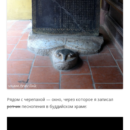
Рядом с черепахой — окно, через которое я записал
репчик
песнопения в буддийском храме: