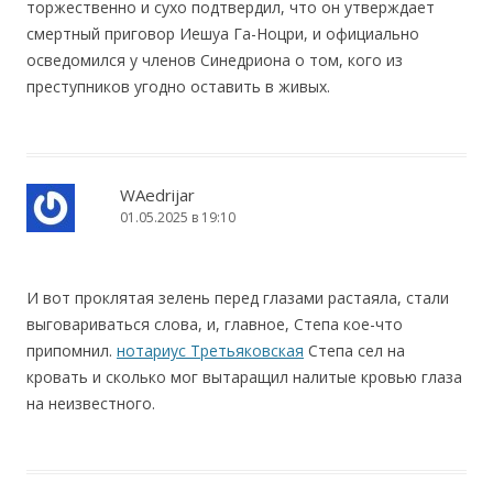
торжественно и сухо подтвердил, что он утверждает
смертный приговор Иешуа Га-Ноцри, и официально
осведомился у членов Синедриона о том, кого из
преступников угодно оставить в живых.
WAedrijar
01.05.2025 в 19:10
И вот проклятая зелень перед глазами растаяла, стали
выговариваться слова, и, главное, Степа кое-что
припомнил.
нотариус Третьяковская
Степа сел на
кровать и сколько мог вытаращил налитые кровью глаза
на неизвестного.