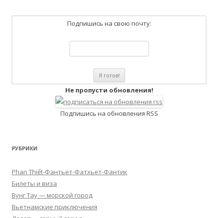
Подпишись на свою почту:
Не пропусти обновления!
Подпишись на обновления RSS
РУБРИКИ
Phan Thiết-Фантьет-Фатхьет-Фантик
Билеты и виза
Вунг Тау — морской город
Вьетнамские приключения