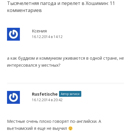
Тысячелетняя пагода и перелет в Хошимин
: 11
комментариев
Ксения
16.12.2014 в 14:12
а как буддизм и коммунизм уживаются в одной стране, не
интересовался у местных?
Rusfetische
Автор записи
16.12.2014 в 20:42
Местные очень плохо говорят по-английски. А
вьетнамский я еще не выучил