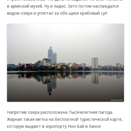
в армеский музей. Ну и ладно. Зато потом наслаждался
видом озера и уплетал за обе щеки крабовый суп
Напротив озера расположена Тысячелетняя пагода.
Жирная такая метка на бесплатной туристической карте,
которую выдают в аэропорту Нон Бай в Ханое