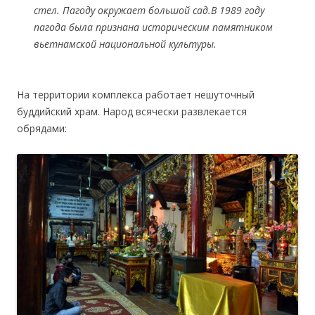
стел. Пагоду окружает большой сад.В 1989 году
пагода была признана историческим памятником
вьетнамской национальной культуры.
На территории комплекса работает нешуточный
буддийский храм. Народ всячески развлекается
обрядами: