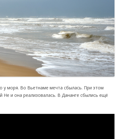
о у моря. Во Вьетнаме мечта сбылась. При этом
й Не и она реализовалась. В Дананге сбылись ещё