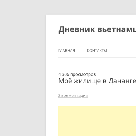
Дневник вьетнам
ГЛАВНАЯ
КОНТАКТЫ
4 306 просмотров
Моё жилище в Дананг
2 комментария