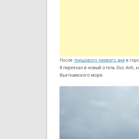
После
трешового первого дня
в горо
Я переехал в новый отель Duc Anh,
Вьетнамского моря.