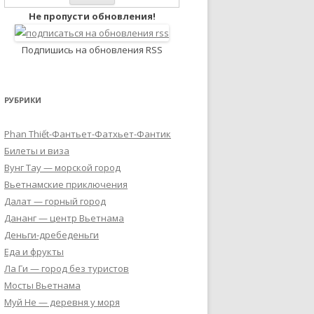
Не пропусти обновления!
Подпишись на обновления RSS
РУБРИКИ
Phan Thiết-Фантьет-Фатхьет-Фантик
Билеты и виза
Вунг Тау — морской город
Вьетнамские приключения
Далат — горный город
Дананг — центр Вьетнама
Деньги-дребеденьги
Еда и фрукты
Ла Ги — город без туристов
Мосты Вьетнама
Муй Не — деревня у моря